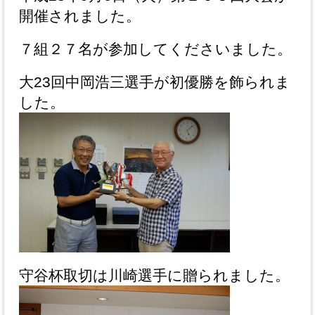
開催されました。
７組２７名が参加してくださいました。
大23回中岡浩三選手が初優勝を飾られま
した。
守谷杯取切は川崎選手に贈られました。