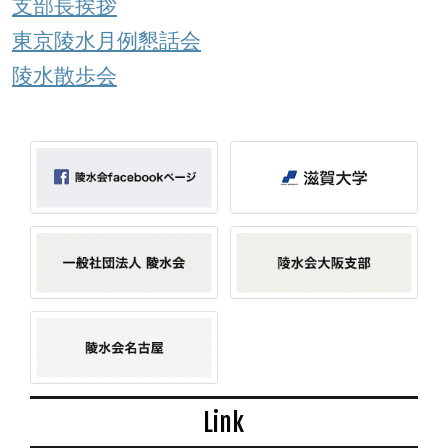
支部長挨拶
東京陵水月例懇話会
陵水散歩会
Link