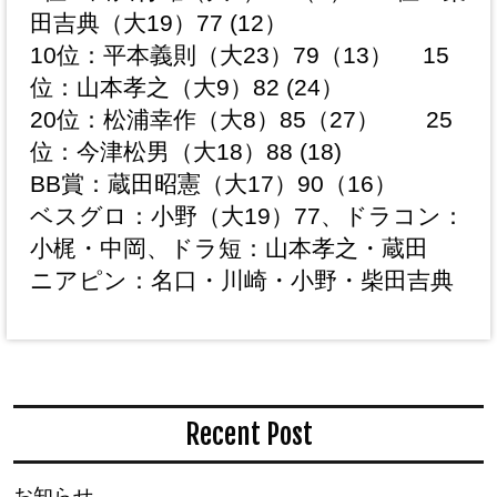
田吉典（大19）77 (12）
10位：平本義則（大23）79（13） 15
位：山本孝之（大9）82 (24）
20位：松浦幸作（大8）85（27） 25
位：今津松男（大18）88 (18)
BB賞：蔵田昭憲（大17）90（16）
ベスグロ：小野（大19）77、ドラコン：
小梶・中岡、ドラ短：山本孝之・蔵田
ニアピン：名口・川崎・小野・柴田吉典
Recent Post
お知らせ