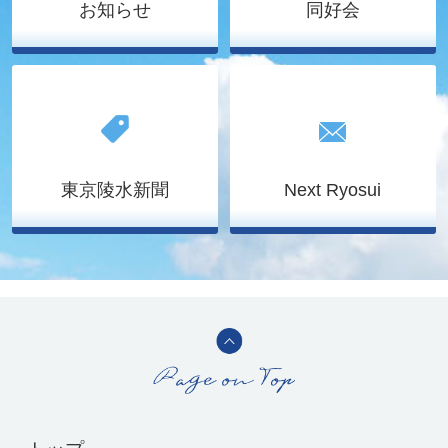
お知らせ
同好会
東京陵水新聞
Next Ryosui