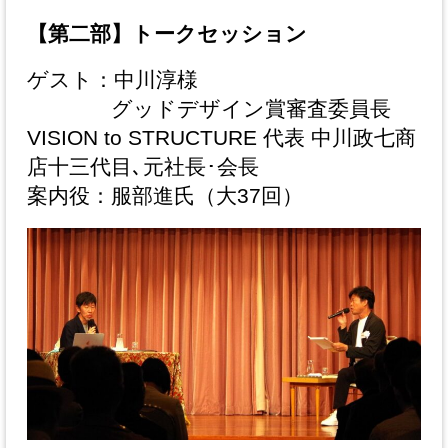
【第二部】トークセッション
ゲスト：中川淳様
グッドデザイン賞審査委員長
VISION to STRUCTURE 代表 中川政七商
店十三代目､元社長･会長
案内役：服部進氏（大37回）