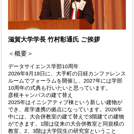
滋賀大学学長 竹村彰通氏 ご挨拶
＜概要＞
データサイエンス学部10周年
2026年9月18日に、大手町の日経カンファレンス
ルームでフォーラムを開催し、2027年には学部
10周年の式典も行いたいと思っています。
彦根キャンパスの建て替え
2025年はイニシアティブ棟という新しい建物が
でき、産学連携の拠点になっています。2026年
中には、大合併教室の建て替えで3階建ての建物
ができます。1階は従来の大合併教室と同規模の
教室、2、3階は大学院生の研究室ということ