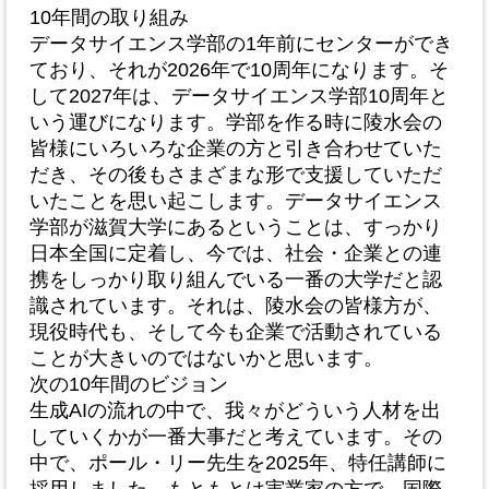
10年間の取り組み
データサイエンス学部の1年前にセンターができ
ており、それが2026年で10周年になります。そ
して2027年は、データサイエンス学部10周年と
いう運びになります。学部を作る時に陵水会の
皆様にいろいろな企業の方と引き合わせていた
だき、その後もさまざまな形で支援していただ
いたことを思い起こします。データサイエンス
学部が滋賀大学にあるということは、すっかり
日本全国に定着し、今では、社会・企業との連
携をしっかり取り組んでいる一番の大学だと認
識されています。それは、陵水会の皆様方が、
現役時代も、そして今も企業で活動されている
ことが大きいのではないかと思います。
次の10年間のビジョン
生成AIの流れの中で、我々がどういう人材を出
していくかが一番大事だと考えています。その
中で、ポール・リー先生を2025年、特任講師に