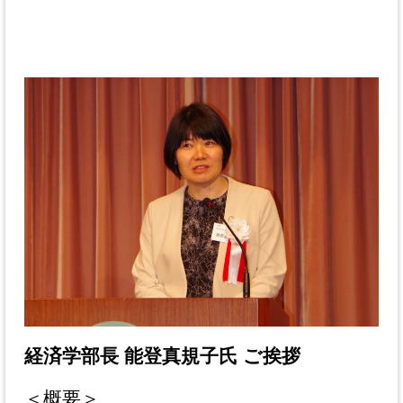
経済学部長 能登真規子氏 ご挨拶
＜概要＞