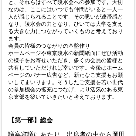
と、それらはすべて陵水会への参加です。大切
なのは、ここにはいつでも仲間がいると一人一
人が感じられることです。その思いが連帯感と
なり、陵水会の力となり、ひいては大学を支え
る大きな力につながっていくものと考えており
ます。
会員の皆様のつながりの基盤作り
ホームページや東京陵水の新聞紙面にぜひ活動
の様子をお寄せいただき、多くの会員の皆様と
共有していただければ幸いです。今後はホーム
ページのバナー広告など、新たなご支援もお願
いしてまいります。そうしたご支援を若い世代
の参加機会の拡充につなげ、より活気のある東
京支部を築いていきたいと考えております。
【第一部】総会
議案審議にあたり、出席者の中から岡田