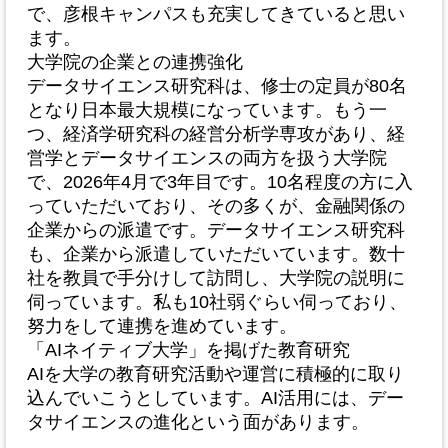
で、彦根キャンパスも充実してきていると思い
ます。
大学院の企業との連携強化
データサイエンス研究科は、修士の定員が80名
となり日本最大規模になっています。もう一
つ、経済学研究科の経営分析学専攻があり、経
営学とデータサイエンスの両方を扱う大学院
で、2026年4月で3年目です。10名程度の方に入
っていただいており、その多くが、金融関係の
企業からの派遣です。データサイエンス研究科
も、企業から派遣していただいています。数十
社を教員で手分けして訪問し、大学院の説明に
伺っています。私も10社弱ぐらい伺っており、
努力をして連携を進めています。
「AIネイティブ大学」を掲げた教育研究
AIを大学の教育研究活動や運営に積極的に取り
込んでいこうとしています。AI活用には、デー
タサイエンスの進化という面があります。