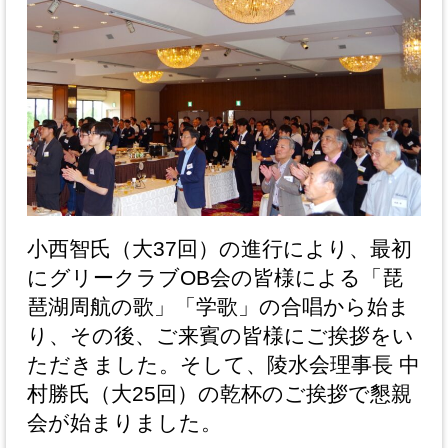
小西智氏（大37回）の進行により、最初
にグリークラブOB会の皆様による「琵
琶湖周航の歌」「学歌」の合唱から始ま
り、その後、ご来賓の皆様にご挨拶をい
ただきました。そして、陵水会理事長 中
村勝氏（大25回）の乾杯のご挨拶で懇親
会が始まりました。