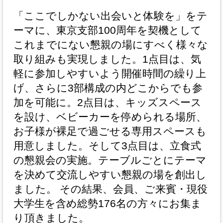
「ここでしかない出会いと体験を」をテ
ーマに、東京支部100周年を契機として
これまでにない懇親の場にすべく様々な
取り組みも実現しました。1点目は、気
軽に参加しやすいよう開催時間の繰り上
げ、さらに3部構成の内どこからでも参
加を可能に。2点目は、キッズスペース
を設け、ベビーカーを停められる場所、
お子様が裸足で過ごせる専用スペースも
用意しました。そして3点目は、立食式
の懇親会の実施。テーブルごとにテーマ
を決めて交流しやすい懇親の場を創出し
ました。 その結果、会員、ご来賓・現役
大学生を含め総勢176名の方々にお集ま
り頂きました。