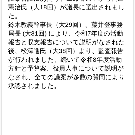
憲治氏（大18回）が議長に選出されまし
た。
鈴木教義幹事長（大29回）、藤井登事務
局長 (大31回) により、令和7年度の活動
報告と収支報告について説明がなされた
後、松澤進氏（大38回）より、監査報告
が行われました。続いて令和8年度活動
方針と予算案、役員人事について説明が
なされ、全ての議案が多数の賛同により
承認されました。