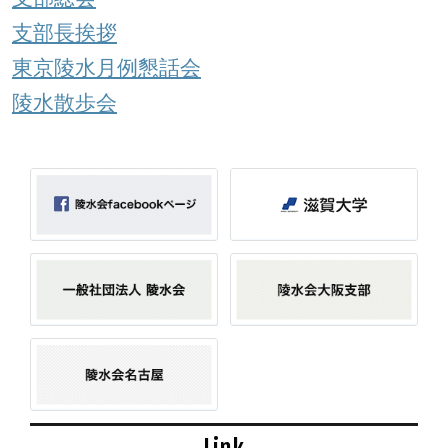
支部長挨拶
東京陵水月例懇話会
陵水散歩会