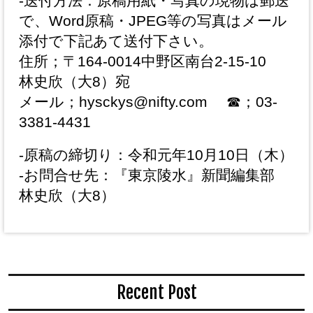
-送付方法：原稿用紙・写真の現物は郵送
で、Word原稿・JPEG等の写真はメール
添付で下記あて送付下さい。
住所；〒164-0014中野区南台2-15-10
林史欣（大8）宛
メール；hysckys@nifty.com ☎；03-
3381-4431
-原稿の締切り：令和元年10月10日（木）
-お問合せ先：『東京陵水』新聞編集部
林史欣（大8）
Recent Post