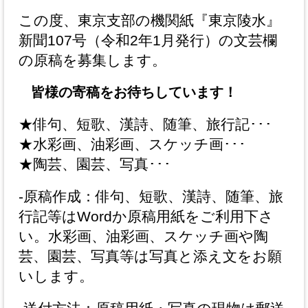
この度、東京支部の機関紙『東京陵水』
新聞107号（令和2年1月発行）の文芸欄
の原稿を募集します。
皆様の寄稿をお待ちしています！
★俳句、短歌、漢詩、随筆、旅行記･･･
★水彩画、油彩画、スケッチ画･･･
★陶芸、園芸、写真･･･
-原稿作成：俳句、短歌、漢詩、随筆、旅
行記等はWordか原稿用紙をご利用下さ
い。水彩画、油彩画、スケッチ画や陶
芸、園芸、写真等は写真と添え文をお願
いします。