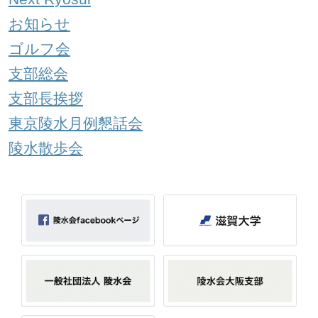
お知らせ
ゴルフ会
支部総会
支部長挨拶
東京陵水月例懇話会
陵水散歩会