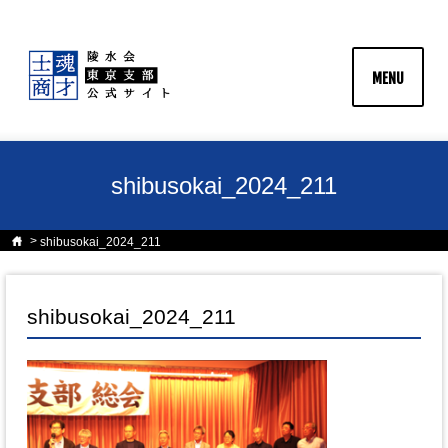
MENU
shibusokai_2024_211
shibusokai_2024_211
shibusokai_2024_211