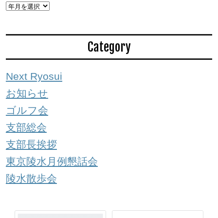
Category
Next Ryosui
お知らせ
ゴルフ会
支部総会
支部長挨拶
東京陵水月例懇話会
陵水散歩会