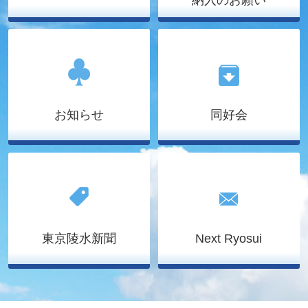
お知らせ
同好会
東京陵水新聞
Next Ryosui