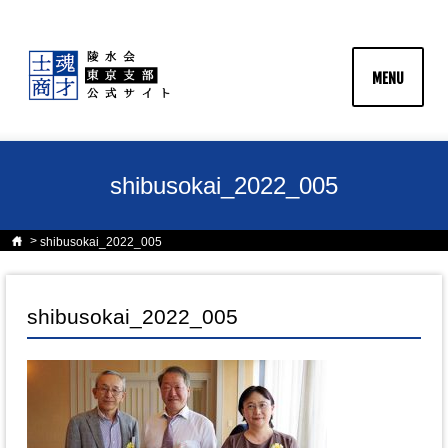
MENU
shibusokai_2022_005
shibusokai_2022_005
shibusokai_2022_005