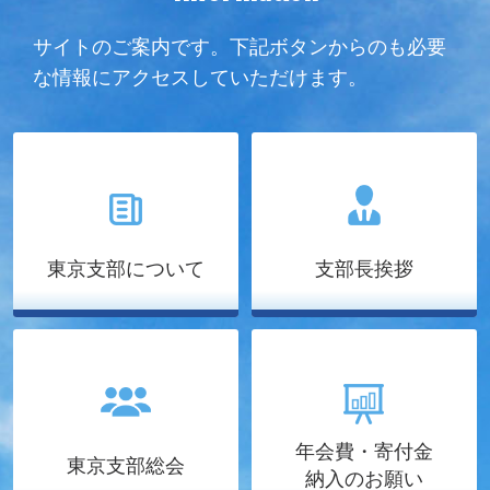
サイトのご案内です。下記ボタンからのも必要
な情報にアクセスしていただけます。
東京支部について
支部長挨拶
年会費・寄付金
東京支部総会
納入のお願い