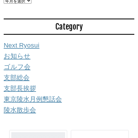
Category
Next Ryosui
お知らせ
ゴルフ会
支部総会
支部長挨拶
東京陵水月例懇話会
陵水散歩会