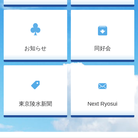
お知らせ
同好会
東京陵水新聞
Next Ryosui