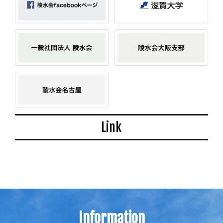
Link
Information