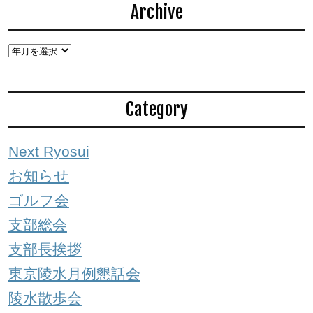
Archive
Category
Next Ryosui
お知らせ
ゴルフ会
支部総会
支部長挨拶
東京陵水月例懇話会
陵水散歩会