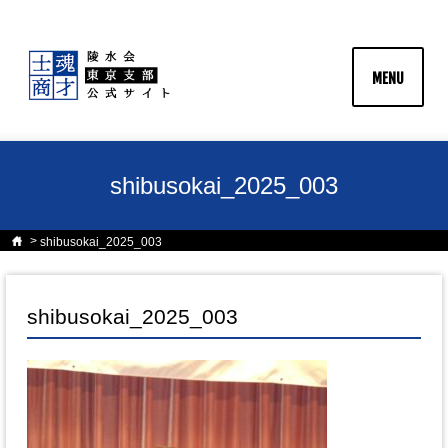
MENU
shibusokai_2025_003
shibusokai_2025_003
shibusokai_2025_003