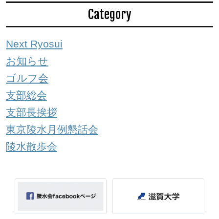
Category
Next Ryosui
お知らせ
ゴルフ会
支部総会
支部長挨拶
東京陵水月例懇話会
陵水散歩会