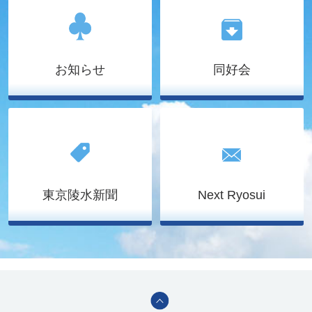
お知らせ
同好会
東京陵水新聞
Next Ryosui