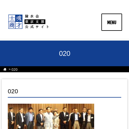
MENU
020
020
020